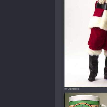
by Geitenbeffer