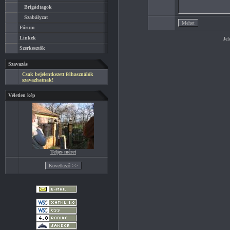
Brigádtagok
Szabályzat
Fórum
Linkek
Jel
Szerkesztők
Szavazás
Csak bejelentkezett felhasználók
szavazhatnak!
Véletlen kép
Teljes méret