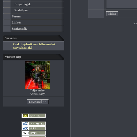
Brigádtagok
Szabályzat
Fórum
Linkek
Jel
Szerkesztők
Szavazás
Csak bejelentkezett felhasználók
szavazhatnak!
Véletlen kép
Teljes méret
Arthas Sanyi