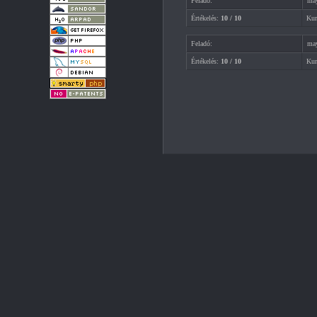
Feladó:
may
Értékelés:
10 / 10
Kur
Feladó:
may
Értékelés:
10 / 10
Kur