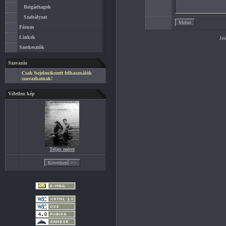
Brigádtagok
Szabályzat
Fórum
Linkek
Jel
Szerkesztők
Szavazás
Csak bejelentkezett felhasználók
szavazhatnak!
Véletlen kép
Teljes méret