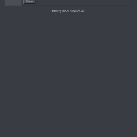
Jelenleg nincs hozzászólás !