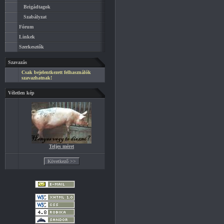
Brigádtagok
Szabályzat
Fórum
Linkek
Szerkesztők
Szavazás
Csak bejelentkezett felhasználók
szavazhatnak!
Véletlen kép
Teljes méret