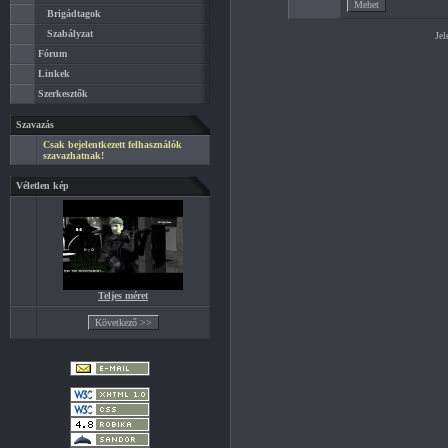
Brigádtagok
Szabályzat
Jel
Fórum
Linkek
Szerkesztők
Szavazás
Csak bejelentkezett felhasználók
szavazhatnak!
Véletlen kép
Teljes méret