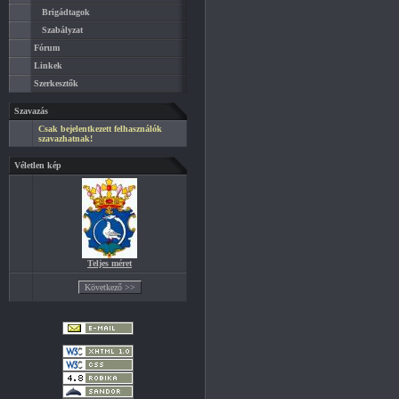
Brigádtagok
Szabályzat
Fórum
Linkek
Szerkesztők
Szavazás
Csak bejelentkezett felhasználók
szavazhatnak!
Véletlen kép
Teljes méret