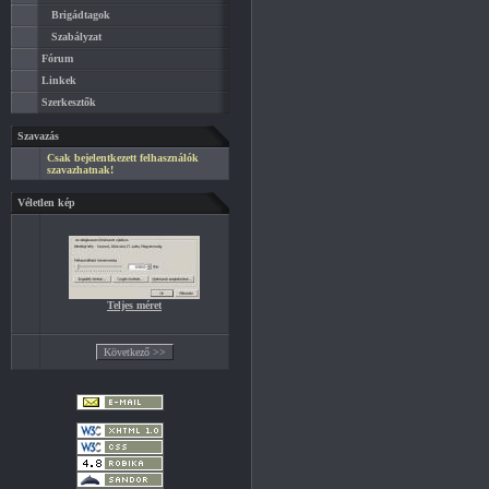
Brigádtagok
Szabályzat
Fórum
Linkek
Szerkesztők
Szavazás
Csak bejelentkezett felhasználók
szavazhatnak!
Véletlen kép
Teljes méret