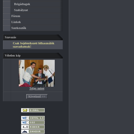
Brigádtagok
Szabályzat
Fórum
Linkek
Szerkesztők
Szavazás
Csak bejelentkezett felhasználók
szavazhatnak!
Véletlen kép
Teljes méret