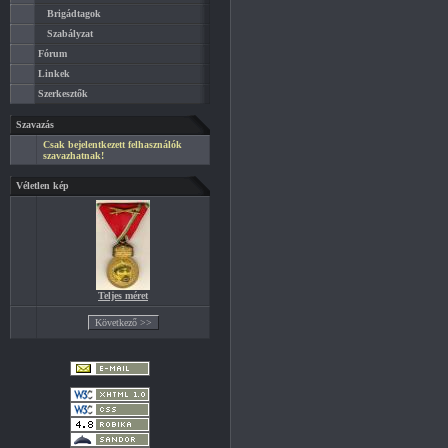
Brigádtagok
Szabályzat
Fórum
Linkek
Szerkesztők
Szavazás
Csak bejelentkezett felhasználók
szavazhatnak!
Véletlen kép
Teljes méret