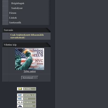
Brigádtagok
Szabályzat
Fórum
Linkek
Szerkesztők
Szavazás
Csak bejelentkezett felhasználók
szavazhatnak!
Véletlen kép
Teljes méret