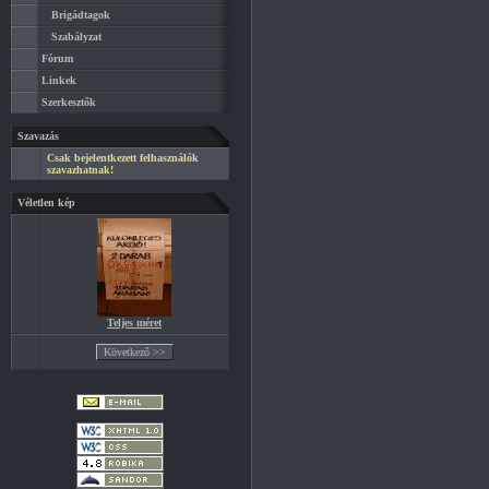
Brigádtagok
Szabályzat
Fórum
Linkek
Szerkesztők
Szavazás
Csak bejelentkezett felhasználók
szavazhatnak!
Véletlen kép
Teljes méret