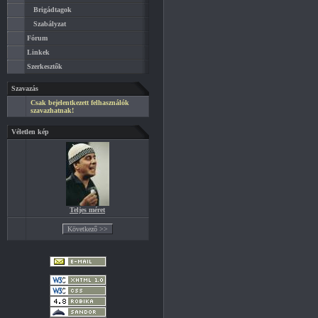
Brigádtagok
Szabályzat
Fórum
Linkek
Szerkesztők
Szavazás
Csak bejelentkezett felhasználók
szavazhatnak!
Véletlen kép
Teljes méret