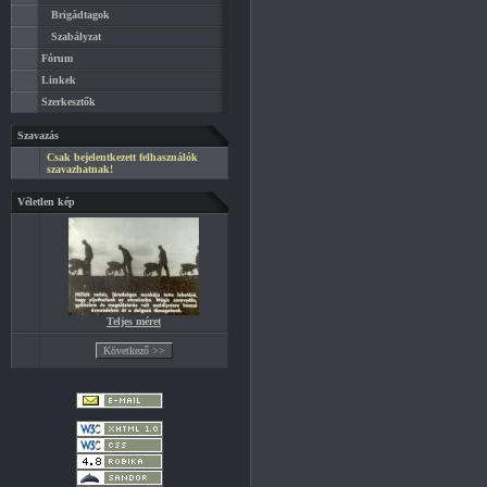
Brigádtagok
Szabályzat
Fórum
Linkek
Szerkesztők
Szavazás
Csak bejelentkezett felhasználók
szavazhatnak!
Véletlen kép
Teljes méret