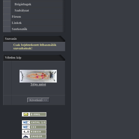
Brigádtagok
Szabályzat
Fórum
Linkek
Szerkesztők
Szavazás
Csak bejelentkezett felhasználók
szavazhatnak!
Véletlen kép
Teljes méret