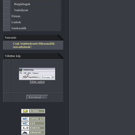
Brigádtagok
Szabályzat
Fórum
Linkek
Szerkesztők
Szavazás
Csak bejelentkezett felhasználók
szavazhatnak!
Véletlen kép
Teljes méret