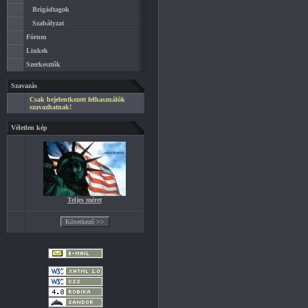
Brigádtagok
Szabályzat
Fórum
Linkek
Szerkesztők
Szavazás
Csak bejelentkezett felhasználók
szavazhatnak!
Véletlen kép
Teljes méret