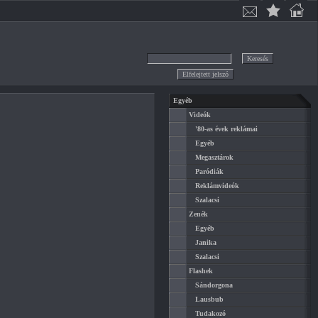
Egyéb
Videók
'80-as évek reklámai
Egyéb
Megasztárok
Paródiák
Reklámvideók
Szalacsi
Zenék
Egyéb
Janika
Szalacsi
Flashek
Sándorgona
Lausbub
Tudakozó