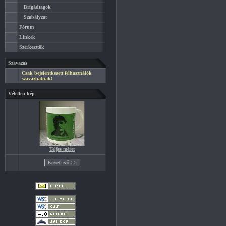
Brigádtagok
Szabályzat
Fórum
Linkek
Szerkesztők
Szavazás
Csak bejelentkezett felhasználók
szavazhatnak!
Véletlen kép
Teljes méret