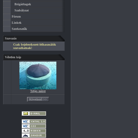
Brigádtagok
Szabályzat
Fórum
Linkek
Szerkesztők
Szavazás
Csak bejelentkezett felhasználók
szavazhatnak!
Véletlen kép
Teljes méret