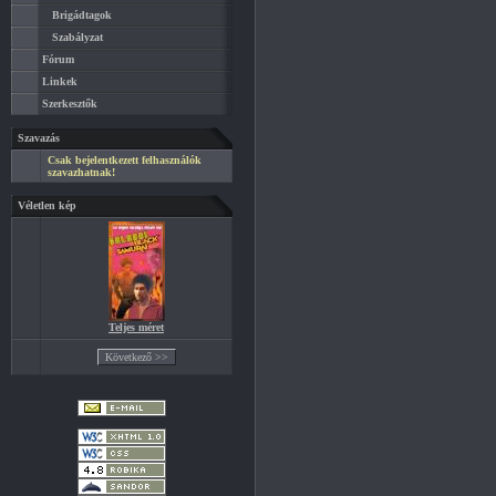
Brigádtagok
Szabályzat
Fórum
Linkek
Szerkesztők
Szavazás
Csak bejelentkezett felhasználók
szavazhatnak!
Véletlen kép
Teljes méret