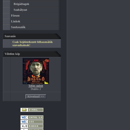
Brigádtagok
Szabályzat
Fórum
Linkek
Szerkesztők
Szavazás
Csak bejelentkezett felhasználók
szavazhatnak!
Véletlen kép
Teljes méret
Diablo 2