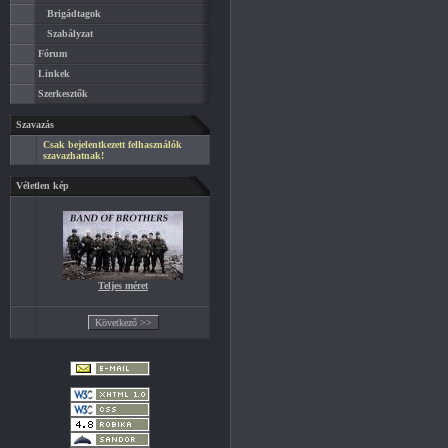
Brigádtagok
Szabályzat
Fórum
Linkek
Szerkesztők
Szavazás
Csak bejelentkezett felhasználók
szavazhatnak!
Véletlen kép
Teljes méret