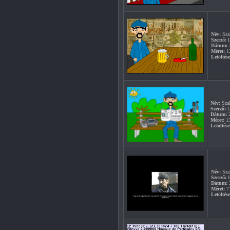
Név:
Szal
Szerző:
L
Dátum:
2
Méret:
1
Letöltés
Név:
Szal
Szerző:
L
Dátum:
2
Méret:
1
Letöltése
Név:
Sza
Szerző:
I
Dátum:
2
Méret:
7
Letöltés