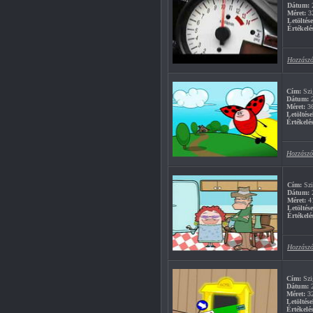
Dátum:
2
Méret:
3
Letöltés
Értékelé
Hozzászó
Cím:
Szi
Dátum:
2
Méret:
3
Letöltése
Értékelés
Hozzászó
Cím:
Szi
Dátum:
2
Méret:
4
Letöltés
Értékelé
Hozzászó
Cím:
Szi
Dátum:
2
Méret:
3
Letöltése
Értékelés