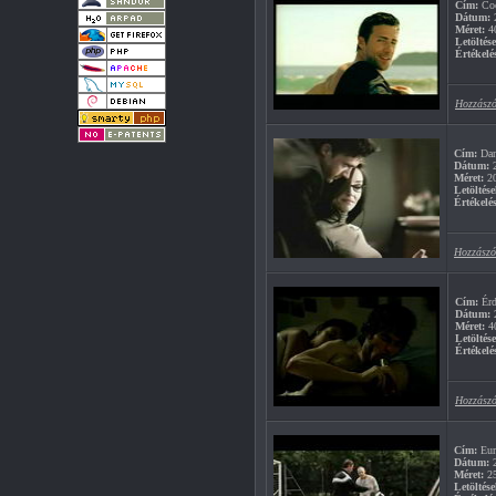
Cím:
Coc
Dátum:
2
Méret:
4
Letöltés
Értékelé
Hozzászó
Cím:
Dan
Dátum:
2
Méret:
2
Letöltése
Értékelés
Hozzászó
Cím:
Érd
Dátum:
2
Méret:
4
Letöltés
Értékelé
Hozzászó
Cím:
Euro
Dátum:
2
Méret:
2
Letöltése