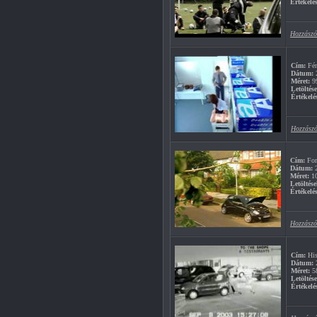
Értékelés
Hozzászó
Cím:
Fén
Dátum:
2
Méret:
9
Letöltés
Értékelé
Hozzászó
Cím:
For
Dátum:
2
Méret:
1
Letöltése
Értékelés
Hozzászó
Cím:
His
Dátum:
2
Méret:
5
Letöltés
Értékelé