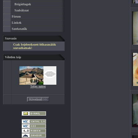
Brigádtagok
Szabályzat
Fórum
Linkek
Szerkesztők
Szavazás
Csak bejelentkezett felhasználók
szavazhatnak!
Véletlen kép
Teljes méret