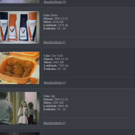
Hozzászólások (3)
Cím:
Derby
Dátum:
2004-12-23
Méret:
4318 KB
Letöltések:
5176 db
Értékelés:
10 / 10
Hozzászólások (1)
Cím:
City Grill
Dátum:
2004-12-23
Méret:
2442 KB
Letöltések:
7293 db
Értékelés:
10 / 10
Hozzászólások (1)
Cím:
Ági
Dátum:
2004-12-23
Méret:
2392 KB
Letöltések:
8663 db
Értékelés:
10 / 10
Hozzászólások (1)