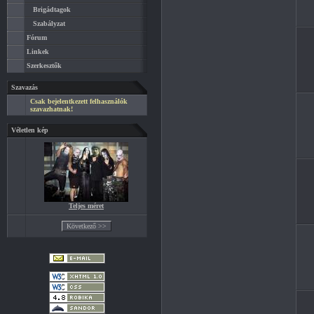
Brigádtagok
Szabályzat
Fórum
Linkek
Szerkesztők
Szavazás
Csak bejelentkezett felhasználók
szavazhatnak!
Véletlen kép
Teljes méret