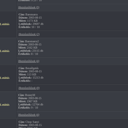
Értékelés:
9.25 / 10
Hozzászólások (3)
Cím:
Baromarcu
Dátum:
2003-08-15
Méret:
1173 KB
Letöltések:
29697 db
Letöltés
Értékelés:
10 / 10
Hozzászólások (2)
Cím:
Baromarcu2
Dátum:
2003-08-15
Méret:
2162 KB
Letöltések:
23115 db
Letöltés
Értékelés:
8 / 10
Hozzászólások (4)
Cím:
Beszélgetés
Dátum:
2003-08-15
Méret:
113 KB
Letöltések:
15213 db
Letöltés
Értékelés:
-
Hozzászólások (0)
Cím:
BoneyM
Dátum:
2003-08-15
Méret:
1967 KB
Letöltések:
12764 db
Letöltés
Értékelés:
9 / 10
Hozzászólások (4)
Cím:
Chop Sanyi
Dátum:
2003-08-15