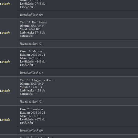
Méret:
5013 KB
Letöltések:
3746 db
Letöltés
Értékelés:
-
Hozzászólások (0)
Cím:
17. Késő üzenet
Dátum:
2005-09-24
Méret:
4341 KB
Letöltések:
3748 db
Letöltés
Értékelés:
-
Hozzászólások (0)
Cím:
18. My way
Dátum:
2005-09-24
Méret:
6273 KB
Letöltések:
4146 db
Letöltés
Értékelés:
-
Hozzászólások (1)
Cím:
19. Magyar Janikamix
Dátum:
2005-09-24
Méret:
11350 KB
Letöltések:
4158 db
Letöltés
Értékelés:
-
Hozzászólások (0)
Cím:
2. Szerelmes
Dátum:
2005-09-24
Méret:
5816 KB
Letöltések:
4279 db
Letöltés
Értékelés:
-
Hozzászólások (0)