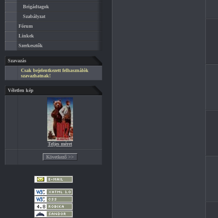
Brigádtagok
Szabályzat
Fórum
Linkek
Szerkesztők
Szavazás
Csak bejelentkezett felhasználók
szavazhatnak!
Véletlen kép
Teljes méret