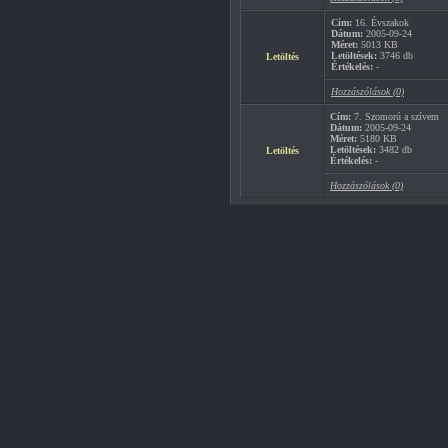
Cím:
16. Évszakok
Dátum:
2005-09-24
Méret:
5013 KB
Letöltések:
3746 db
Letöltés
Értékelés:
-
Hozzászólások (0)
Cím:
7. Szomorú a szívem
Dátum:
2005-09-24
Méret:
5180 KB
Letöltések:
3482 db
Letöltés
Értékelés:
-
Hozzászólások (0)